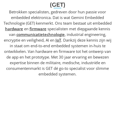
(GET)
Betrokken specialisten, gedreven door hun passie voor
embedded elektronica. Dat is wat Gemini Embedded
Technologie (GET) kenmerkt. Ons team bestaat uit embedded
hardware
en
firmware
specialisten met diepgaande kennis
van
communicatietechnologie
, industrial engineering,
encryptie en veiligheid, AI en
IoT
. Dankzij deze kennis zijn wij
in staat om end-to-end embedded systemen in-huis te
ontwikkelen. Van hardware en firmware tot het ontwerp van
de app en het prototype. Met 30 jaar ervaring en bewezen
expertise binnen de militaire, medische, industriële en
consumentenmarkt is GET dé go-to specialist voor slimme
embedded systemen.