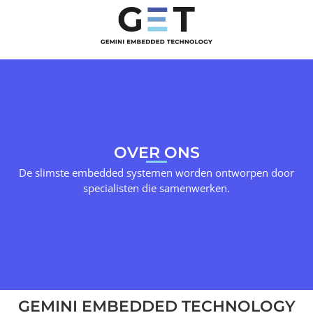
OVER ONS
De slimste embedded systemen worden ontworpen door
specialisten die samenwerken.
GEMINI EMBEDDED TECHNOLOGY